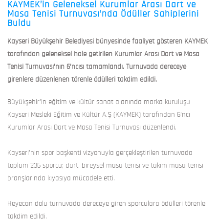
KAYMEK’in Geleneksel Kurumlar Arası Dart ve
Masa Tenisi Turnuvası’nda Ödüller Sahiplerini
Buldu
Kayseri Büyükşehir Belediyesi bünyesinde faaliyet gösteren KAYMEK
tarafından geleneksel hale getirilen Kurumlar Arası Dart ve Masa
Tenisi Turnuvası’nın 6’ncısı tamamlandı. Turnuvada dereceye
girenlere düzenlenen törenle ödülleri takdim edildi.
Büyükşehir’in eğitim ve kültür sanat alanında marka kuruluşu
Kayseri Mesleki Eğitim ve Kültür A.Ş (KAYMEK) tarafından 6’ncı
Kurumlar Arası Dart ve Masa Tenisi Turnuvası düzenlendi.
Kayseri’nin spor başkenti vizyonuyla gerçekleştirilen turnuvada
toplam 236 sporcu; dart, bireysel masa tenisi ve takım masa tenisi
branşlarında kıyasıya mücadele etti.
Heyecan dolu turnuvada dereceye giren sporculara ödülleri törenle
takdim edildi.