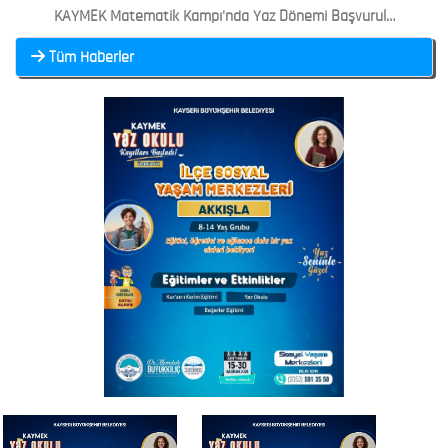
KAYMEK Matematik Kampı'nda Yaz Dönemi Başvuruları Başladı
Tüm Haberler