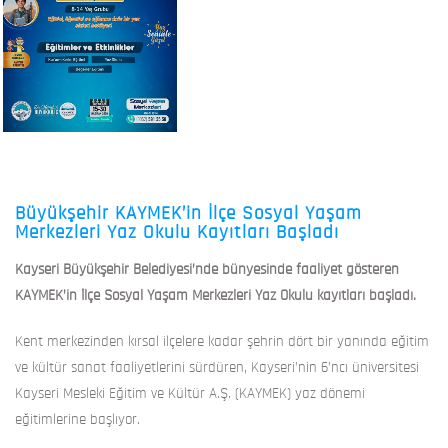
Büyükşehir KAYMEK’in İlçe Sosyal Yaşam
Merkezleri Yaz Okulu Kayıtları Başladı
Kayseri Büyükşehir Belediyesi’nde bünyesinde faaliyet gösteren
KAYMEK’in İlçe Sosyal Yaşam Merkezleri Yaz Okulu kayıtları başladı.
Kent merkezinden kırsal ilçelere kadar şehrin dört bir yanında eğitim
ve kültür sanat faaliyetlerini sürdüren, Kayseri’nin 6’ncı üniversitesi
Kayseri Mesleki Eğitim ve Kültür A.Ş. (KAYMEK) yaz dönemi
eğitimlerine başlıyor.