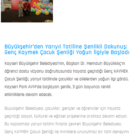
Büyükşehir’den Yarıyıl Tatiline Şenlikli Dokunuş:
Genç Kaymek Çocuk Şenliği Yoğun İlgiyle Başladı
Kayseri Büyükşehir Belediyesi’nin, Başkan Dr. Memduh Büyükkılıç’ın
öğrenci dostu vizyonu doğrultusunda hayata geçirdiği Genç KAYMEK
Çocuk Şenliği, yarıyıl tatilinde çocuklar ve ailelerden yoğun ilgi gördü.
Kayseri Park AVM’de başlayan şenlik, 3 gün boyunca renkli
etkinliklerle devam edecek.
Büyükşehir Belediyesi, çocuklar, gençler ve öğrenciler için hayata
geçirdiği sosyal, kültürel ve eğitsel projelerine aralıksız devam ediyor.
Bu kapsamda yarıyıl tatilini fırsata çeviren Büyükşehir Belediyesi,
Genç KAYMEK Çocuk Şenliği ile miniklere unutulmaz bir tatil deneyimi