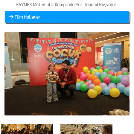
KAYMEK Matematik Kampı'nda Yaz Dönemi Başvuruları Başladı
Tüm Haberler