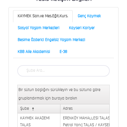
KAYMEK San.ve Mes.Eğit.Kurs.
Genç Kaymek
Sosyal Yaşam Merkezleri
Kayseri Kariyer
Besime Özderici Engelsiz Yaşam Merkezi
KBB Aile Akademisi
E-38
Bir sütun başlığını sürükleyin ve bu sütuna göre
gruplandırmak için buraya bırakın
Şube
Adres
KAYMEK AKADEMİ
ERENKÖY MAHALLESİ TALAS BULVARI 
TALAS
Petrol Yanı) TALAS / KAYSERİ