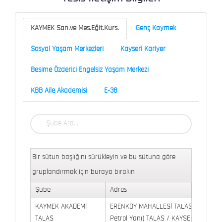
KAYMEK San.ve Mes.Eğit.Kurs.
Genç Kaymek
Sosyal Yaşam Merkezleri
Kayseri Kariyer
Besime Özderici Engelsiz Yaşam Merkezi
KBB Aile Akademisi
E-38
Bir sütun başlığını sürükleyin ve bu sütuna göre
gruplandırmak için buraya bırakın
Şube
Adres
KAYMEK AKADEMİ
ERENKÖY MAHALLESİ TALAS BULVARI 
TALAS
Petrol Yanı) TALAS / KAYSERİ