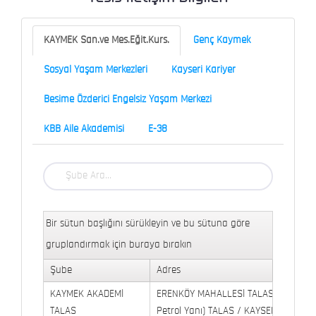
KAYMEK San.ve Mes.Eğit.Kurs.
Genç Kaymek
Sosyal Yaşam Merkezleri
Kayseri Kariyer
Besime Özderici Engelsiz Yaşam Merkezi
KBB Aile Akademisi
E-38
Bir sütun başlığını sürükleyin ve bu sütuna göre
gruplandırmak için buraya bırakın
Şube
Adres
KAYMEK AKADEMİ
ERENKÖY MAHALLESİ TALAS BULVARI 
TALAS
Petrol Yanı) TALAS / KAYSERİ