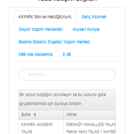
KAYMEK San.ve Mes.Eğit.Kurs.
Genç Kaymek
Sosyal Yaşam Merkezleri
Kayseri Kariyer
Besime Özderici Engelsiz Yaşam Merkezi
KBB Aile Akademisi
E-38
Bir sütun başlığını sürükleyin ve bu sütuna göre
gruplandırmak için buraya bırakın
Şube
Adres
KAYMEK AKADEMİ
ERENKÖY MAHALLESİ TALAS BULVARI 
TALAS
Petrol Yanı) TALAS / KAYSERİ