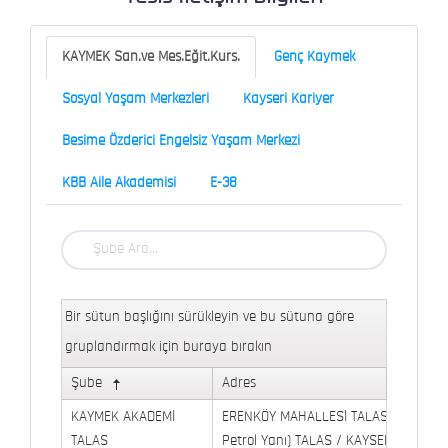
KAYMEK San.ve Mes.Eğit.Kurs.
Genç Kaymek
Sosyal Yaşam Merkezleri
Kayseri Kariyer
Besime Özderici Engelsiz Yaşam Merkezi
KBB Aile Akademisi
E-38
Bir sütun başlığını sürükleyin ve bu sütuna göre
gruplandırmak için buraya bırakın
Şube
Adres
KAYMEK AKADEMİ
ERENKÖY MAHALLESİ TALAS BULVARI 
TALAS
Petrol Yanı) TALAS / KAYSERİ