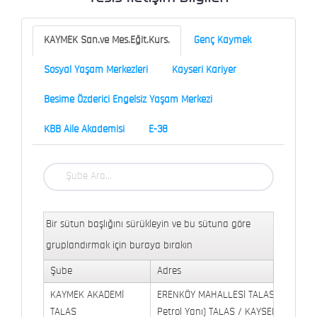
KAYMEK San.ve Mes.Eğit.Kurs.
Genç Kaymek
Sosyal Yaşam Merkezleri
Kayseri Kariyer
Besime Özderici Engelsiz Yaşam Merkezi
KBB Aile Akademisi
E-38
Bir sütun başlığını sürükleyin ve bu sütuna göre
gruplandırmak için buraya bırakın
Şube
Adres
KAYMEK AKADEMİ
ERENKÖY MAHALLESİ TALAS BULVARI 
TALAS
Petrol Yanı) TALAS / KAYSERİ