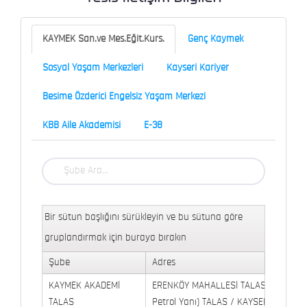
KAYMEK San.ve Mes.Eğit.Kurs.
Genç Kaymek
Sosyal Yaşam Merkezleri
Kayseri Kariyer
Besime Özderici Engelsiz Yaşam Merkezi
KBB Aile Akademisi
E-38
Bir sütun başlığını sürükleyin ve bu sütuna göre
gruplandırmak için buraya bırakın
Şube
Adres
KAYMEK AKADEMİ
ERENKÖY MAHALLESİ TALAS BULVARI 
TALAS
Petrol Yanı) TALAS / KAYSERİ