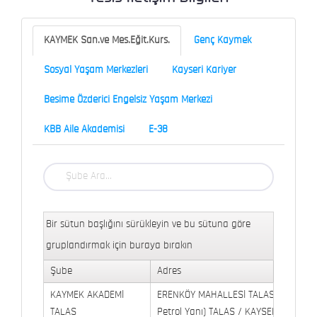
KAYMEK San.ve Mes.Eğit.Kurs.
Genç Kaymek
Sosyal Yaşam Merkezleri
Kayseri Kariyer
Besime Özderici Engelsiz Yaşam Merkezi
KBB Aile Akademisi
E-38
Bir sütun başlığını sürükleyin ve bu sütuna göre
gruplandırmak için buraya bırakın
Şube
Adres
KAYMEK AKADEMİ
ERENKÖY MAHALLESİ TALAS BULVARI 
TALAS
Petrol Yanı) TALAS / KAYSERİ