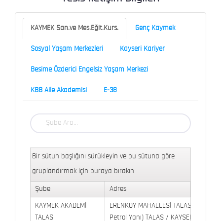
KAYMEK San.ve Mes.Eğit.Kurs.
Genç Kaymek
Sosyal Yaşam Merkezleri
Kayseri Kariyer
Besime Özderici Engelsiz Yaşam Merkezi
KBB Aile Akademisi
E-38
Bir sütun başlığını sürükleyin ve bu sütuna göre
gruplandırmak için buraya bırakın
Şube
Adres
KAYMEK AKADEMİ
ERENKÖY MAHALLESİ TALAS BULVARI 
TALAS
Petrol Yanı) TALAS / KAYSERİ