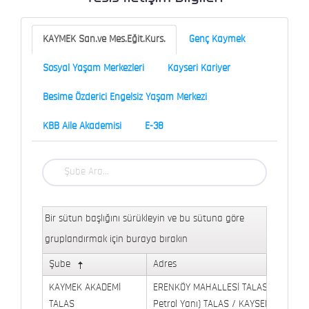
KAYMEK San.ve Mes.Eğit.Kurs.
Genç Kaymek
Sosyal Yaşam Merkezleri
Kayseri Kariyer
Besime Özderici Engelsiz Yaşam Merkezi
KBB Aile Akademisi
E-38
Bir sütun başlığını sürükleyin ve bu sütuna göre
gruplandırmak için buraya bırakın
Şube
Adres
KAYMEK AKADEMİ
ERENKÖY MAHALLESİ TALAS BULVARI 
TALAS
Petrol Yanı) TALAS / KAYSERİ