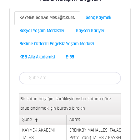
KAYMEK San.ve Mes.Eğit.Kurs.
Genç Kaymek
Sosyal Yaşam Merkezleri
Kayseri Kariyer
Besime Özderici Engelsiz Yaşam Merkezi
KBB Aile Akademisi
E-38
Bir sütun başlığını sürükleyin ve bu sütuna göre
gruplandırmak için buraya bırakın
Şube
Adres
KAYMEK AKADEMİ
ERENKÖY MAHALLESİ TALAS BULVARI 
TALAS
Petrol Yanı) TALAS / KAYSERİ