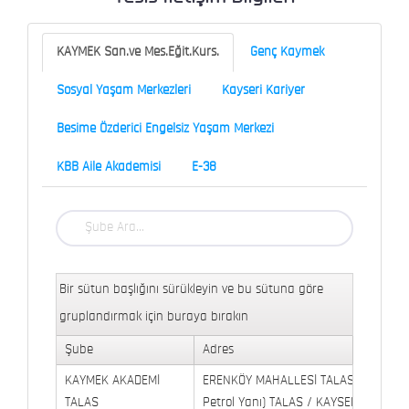
KAYMEK San.ve Mes.Eğit.Kurs.
Genç Kaymek
Sosyal Yaşam Merkezleri
Kayseri Kariyer
Besime Özderici Engelsiz Yaşam Merkezi
KBB Aile Akademisi
E-38
Bir sütun başlığını sürükleyin ve bu sütuna göre
gruplandırmak için buraya bırakın
Şube
Adres
KAYMEK AKADEMİ
ERENKÖY MAHALLESİ TALAS BULVARI 
TALAS
Petrol Yanı) TALAS / KAYSERİ