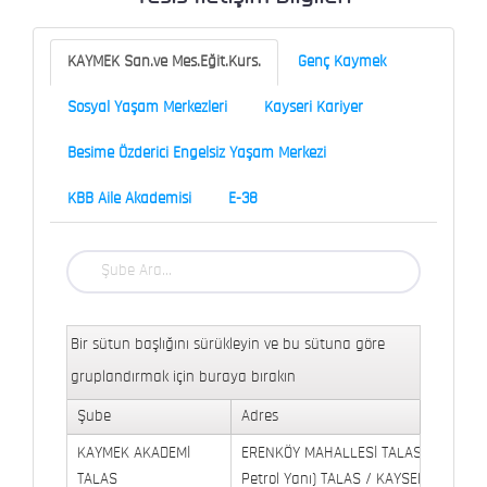
KAYMEK San.ve Mes.Eğit.Kurs.
Genç Kaymek
Sosyal Yaşam Merkezleri
Kayseri Kariyer
Besime Özderici Engelsiz Yaşam Merkezi
KBB Aile Akademisi
E-38
Bir sütun başlığını sürükleyin ve bu sütuna göre
gruplandırmak için buraya bırakın
Şube
Adres
KAYMEK AKADEMİ
ERENKÖY MAHALLESİ TALAS BULVARI 
TALAS
Petrol Yanı) TALAS / KAYSERİ