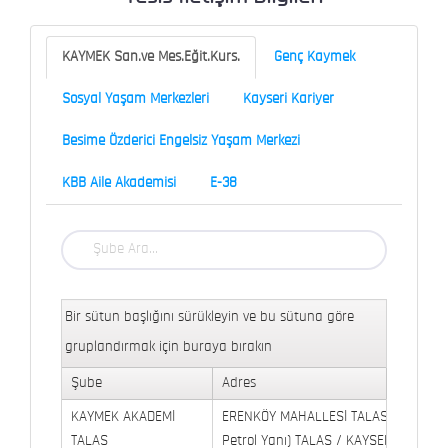
KAYMEK San.ve Mes.Eğit.Kurs.
Genç Kaymek
Sosyal Yaşam Merkezleri
Kayseri Kariyer
Besime Özderici Engelsiz Yaşam Merkezi
KBB Aile Akademisi
E-38
Bir sütun başlığını sürükleyin ve bu sütuna göre
gruplandırmak için buraya bırakın
Şube
Adres
KAYMEK AKADEMİ
ERENKÖY MAHALLESİ TALAS BULVARI 
TALAS
Petrol Yanı) TALAS / KAYSERİ