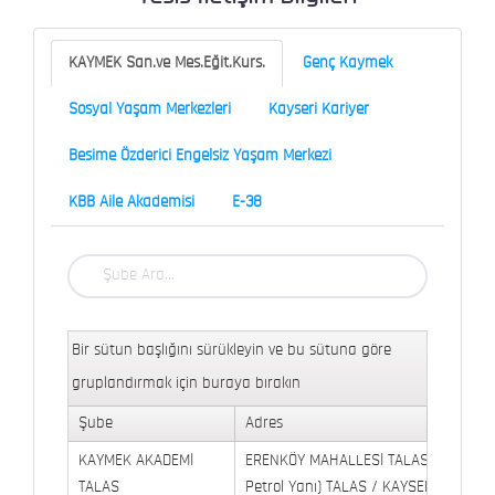
KAYMEK San.ve Mes.Eğit.Kurs.
Genç Kaymek
Sosyal Yaşam Merkezleri
Kayseri Kariyer
Besime Özderici Engelsiz Yaşam Merkezi
KBB Aile Akademisi
E-38
Bir sütun başlığını sürükleyin ve bu sütuna göre
gruplandırmak için buraya bırakın
Şube
Adres
KAYMEK AKADEMİ
ERENKÖY MAHALLESİ TALAS BULVARI 
TALAS
Petrol Yanı) TALAS / KAYSERİ