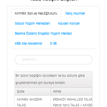
KAYMEK San.ve Mes.Eğit.Kurs.
Genç Kaymek
Sosyal Yaşam Merkezleri
Kayseri Kariyer
Besime Özderici Engelsiz Yaşam Merkezi
KBB Aile Akademisi
E-38
Bir sütun başlığını sürükleyin ve bu sütuna göre
gruplandırmak için buraya bırakın
Şube
Adres
KAYMEK AKADEMİ
ERENKÖY MAHALLESİ TALAS BULVARI 
TALAS
Petrol Yanı) TALAS / KAYSERİ