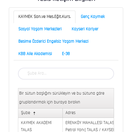
KAYMEK San.ve Mes.Eğit.Kurs.
Genç Kaymek
Sosyal Yaşam Merkezleri
Kayseri Kariyer
Besime Özderici Engelsiz Yaşam Merkezi
KBB Aile Akademisi
E-38
Bir sütun başlığını sürükleyin ve bu sütuna göre
gruplandırmak için buraya bırakın
Şube
Adres
KAYMEK AKADEMİ
ERENKÖY MAHALLESİ TALAS BULVARI 
TALAS
Petrol Yanı) TALAS / KAYSERİ