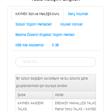
KAYMEK San.ve Mes.Eğit.Kurs.
Genç Kaymek
Sosyal Yaşam Merkezleri
Kayseri Kariyer
Besime Özderici Engelsiz Yaşam Merkezi
KBB Aile Akademisi
E-38
Bir sütun başlığını sürükleyin ve bu sütuna göre
gruplandırmak için buraya bırakın
Şube
Adres
KAYMEK AKADEMİ
ERENKÖY MAHALLESİ TALAS BULVARI 
TALAS
Petrol Yanı) TALAS / KAYSERİ