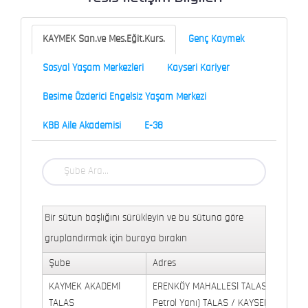
KAYMEK San.ve Mes.Eğit.Kurs.
Genç Kaymek
Sosyal Yaşam Merkezleri
Kayseri Kariyer
Besime Özderici Engelsiz Yaşam Merkezi
KBB Aile Akademisi
E-38
Bir sütun başlığını sürükleyin ve bu sütuna göre
gruplandırmak için buraya bırakın
Şube
Adres
KAYMEK AKADEMİ
ERENKÖY MAHALLESİ TALAS BULVARI 
TALAS
Petrol Yanı) TALAS / KAYSERİ