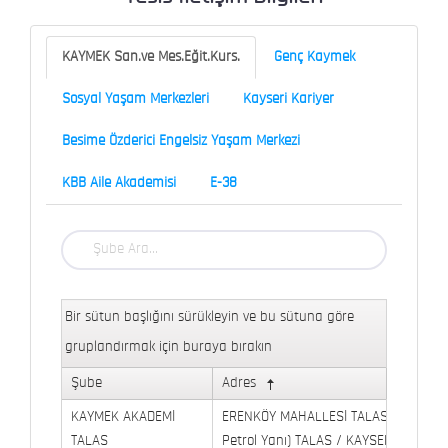
KAYMEK San.ve Mes.Eğit.Kurs.
Genç Kaymek
Sosyal Yaşam Merkezleri
Kayseri Kariyer
Besime Özderici Engelsiz Yaşam Merkezi
KBB Aile Akademisi
E-38
Bir sütun başlığını sürükleyin ve bu sütuna göre
gruplandırmak için buraya bırakın
Şube
Adres
KAYMEK AKADEMİ
ERENKÖY MAHALLESİ TALAS BULVARI 
TALAS
Petrol Yanı) TALAS / KAYSERİ