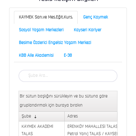
KAYMEK San.ve Mes.Eğit.Kurs.
Genç Kaymek
Sosyal Yaşam Merkezleri
Kayseri Kariyer
Besime Özderici Engelsiz Yaşam Merkezi
KBB Aile Akademisi
E-38
Bir sütun başlığını sürükleyin ve bu sütuna göre
gruplandırmak için buraya bırakın
Şube
Adres
KAYMEK AKADEMİ
ERENKÖY MAHALLESİ TALAS BULVARI 
TALAS
Petrol Yanı) TALAS / KAYSERİ