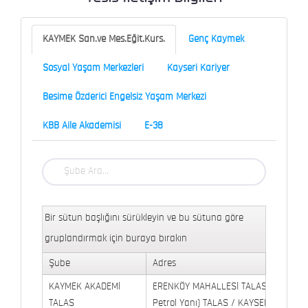
KAYMEK San.ve Mes.Eğit.Kurs.
Genç Kaymek
Sosyal Yaşam Merkezleri
Kayseri Kariyer
Besime Özderici Engelsiz Yaşam Merkezi
KBB Aile Akademisi
E-38
Bir sütun başlığını sürükleyin ve bu sütuna göre
gruplandırmak için buraya bırakın
Şube
Adres
KAYMEK AKADEMİ
ERENKÖY MAHALLESİ TALAS BULVARI 
TALAS
Petrol Yanı) TALAS / KAYSERİ