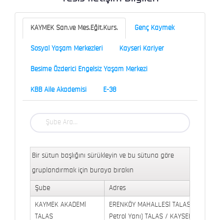
KAYMEK San.ve Mes.Eğit.Kurs.
Genç Kaymek
Sosyal Yaşam Merkezleri
Kayseri Kariyer
Besime Özderici Engelsiz Yaşam Merkezi
KBB Aile Akademisi
E-38
Bir sütun başlığını sürükleyin ve bu sütuna göre
gruplandırmak için buraya bırakın
Şube
Adres
KAYMEK AKADEMİ
ERENKÖY MAHALLESİ TALAS BULVARI 
TALAS
Petrol Yanı) TALAS / KAYSERİ