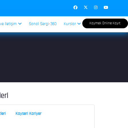
Kaymek Online Kayıt
 ve İletişim
Sanal Sergi-360
Kurslar
leri
leri
Kayseri Kariyer