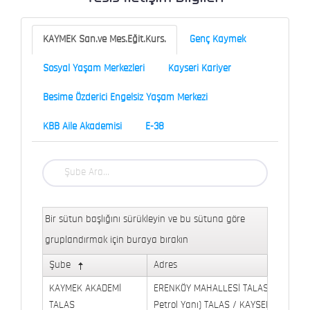
KAYMEK San.ve Mes.Eğit.Kurs.
Genç Kaymek
Sosyal Yaşam Merkezleri
Kayseri Kariyer
Besime Özderici Engelsiz Yaşam Merkezi
KBB Aile Akademisi
E-38
Bir sütun başlığını sürükleyin ve bu sütuna göre
gruplandırmak için buraya bırakın
Şube
Adres
KAYMEK AKADEMİ
ERENKÖY MAHALLESİ TALAS BULVARI 
TALAS
Petrol Yanı) TALAS / KAYSERİ