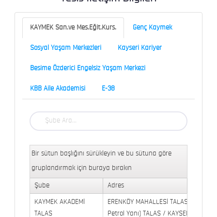
KAYMEK San.ve Mes.Eğit.Kurs.
Genç Kaymek
Sosyal Yaşam Merkezleri
Kayseri Kariyer
Besime Özderici Engelsiz Yaşam Merkezi
KBB Aile Akademisi
E-38
Bir sütun başlığını sürükleyin ve bu sütuna göre
gruplandırmak için buraya bırakın
Şube
Adres
KAYMEK AKADEMİ
ERENKÖY MAHALLESİ TALAS BULVARI 
TALAS
Petrol Yanı) TALAS / KAYSERİ