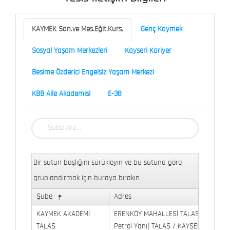
KAYMEK San.ve Mes.Eğit.Kurs.
Genç Kaymek
Sosyal Yaşam Merkezleri
Kayseri Kariyer
Besime Özderici Engelsiz Yaşam Merkezi
KBB Aile Akademisi
E-38
Bir sütun başlığını sürükleyin ve bu sütuna göre
gruplandırmak için buraya bırakın
Şube
Adres
KAYMEK AKADEMİ
ERENKÖY MAHALLESİ TALAS BULVARI 
TALAS
Petrol Yanı) TALAS / KAYSERİ