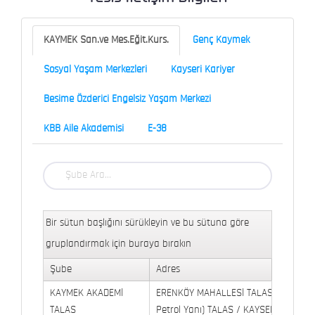
KAYMEK San.ve Mes.Eğit.Kurs.
Genç Kaymek
Sosyal Yaşam Merkezleri
Kayseri Kariyer
Besime Özderici Engelsiz Yaşam Merkezi
KBB Aile Akademisi
E-38
Bir sütun başlığını sürükleyin ve bu sütuna göre
gruplandırmak için buraya bırakın
Şube
Adres
KAYMEK AKADEMİ
ERENKÖY MAHALLESİ TALAS BULVARI 
TALAS
Petrol Yanı) TALAS / KAYSERİ