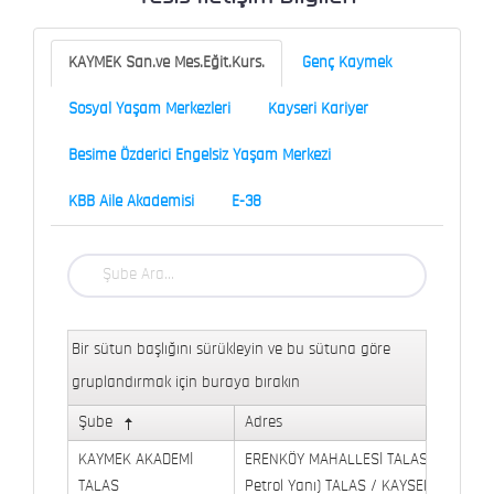
KAYMEK San.ve Mes.Eğit.Kurs.
Genç Kaymek
Sosyal Yaşam Merkezleri
Kayseri Kariyer
Besime Özderici Engelsiz Yaşam Merkezi
KBB Aile Akademisi
E-38
Bir sütun başlığını sürükleyin ve bu sütuna göre
gruplandırmak için buraya bırakın
Şube
Adres
KAYMEK AKADEMİ
ERENKÖY MAHALLESİ TALAS BULVARI 
TALAS
Petrol Yanı) TALAS / KAYSERİ