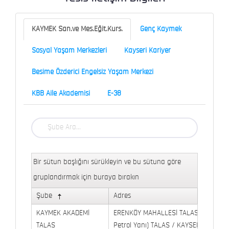
KAYMEK San.ve Mes.Eğit.Kurs.
Genç Kaymek
Sosyal Yaşam Merkezleri
Kayseri Kariyer
Besime Özderici Engelsiz Yaşam Merkezi
KBB Aile Akademisi
E-38
Bir sütun başlığını sürükleyin ve bu sütuna göre
gruplandırmak için buraya bırakın
Şube
Adres
KAYMEK AKADEMİ
ERENKÖY MAHALLESİ TALAS BULVARI 
TALAS
Petrol Yanı) TALAS / KAYSERİ