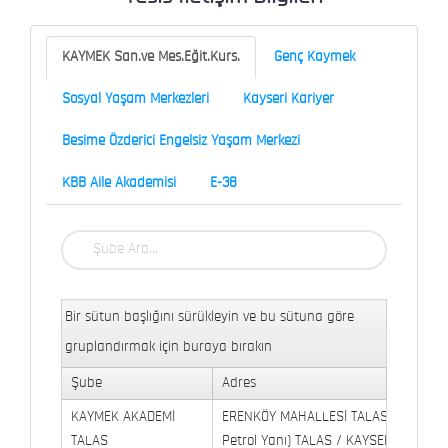
KAYMEK San.ve Mes.Eğit.Kurs.
Genç Kaymek
Sosyal Yaşam Merkezleri
Kayseri Kariyer
Besime Özderici Engelsiz Yaşam Merkezi
KBB Aile Akademisi
E-38
Bir sütun başlığını sürükleyin ve bu sütuna göre
gruplandırmak için buraya bırakın
Şube
Adres
KAYMEK AKADEMİ
ERENKÖY MAHALLESİ TALAS BULVARI 
TALAS
Petrol Yanı) TALAS / KAYSERİ