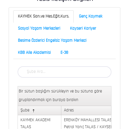
KAYMEK San.ve Mes.Eğit.Kurs.
Genç Kaymek
Sosyal Yaşam Merkezleri
Kayseri Kariyer
Besime Özderici Engelsiz Yaşam Merkezi
KBB Aile Akademisi
E-38
Bir sütun başlığını sürükleyin ve bu sütuna göre
gruplandırmak için buraya bırakın
Şube
Adres
KAYMEK AKADEMİ
ERENKÖY MAHALLESİ TALAS BULVARI 
TALAS
Petrol Yanı) TALAS / KAYSERİ