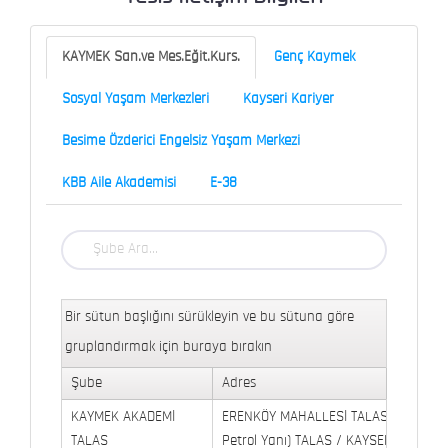
KAYMEK San.ve Mes.Eğit.Kurs.
Genç Kaymek
Sosyal Yaşam Merkezleri
Kayseri Kariyer
Besime Özderici Engelsiz Yaşam Merkezi
KBB Aile Akademisi
E-38
Bir sütun başlığını sürükleyin ve bu sütuna göre
gruplandırmak için buraya bırakın
Şube
Adres
KAYMEK AKADEMİ
ERENKÖY MAHALLESİ TALAS BULVARI 
TALAS
Petrol Yanı) TALAS / KAYSERİ